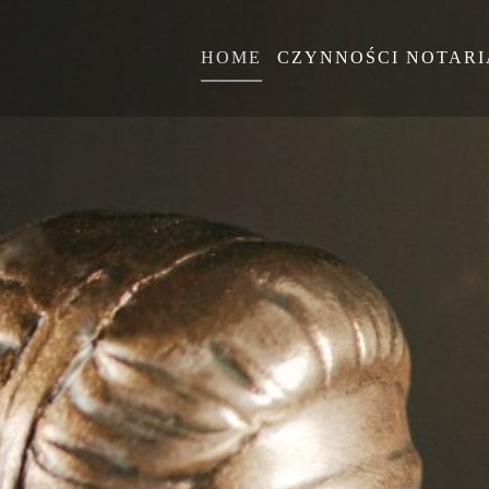
HOME
CZYNNOŚCI NOTAR